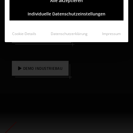
Alle akzeptieren
Korrekturen.
Individuelle Datenschutzeinstellungen
Cookie-Details
Datenschutzerklärung
Impressum
DEMO WOHNUNGSBAU
DEMO INDUSTRIEBAU