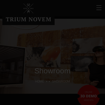
Showroom
HOME
SHOWROOM