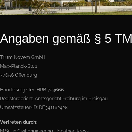
Angaben gemäß § 5 T
Trium Novem GmbH
Max-Planck-Str. 1
77656 Offenburg
Handelsregister: HRB 723666
Registergericht: Amtsgericht Freiburg im Breisgau
Umsatzsteuer-ID: DE341162428
Vertreten durch:
M.Sc. in Civil Engineering, Jonathan Kress