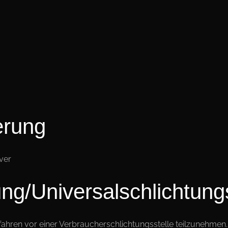
erung
ver
ung/Universal­schlichtungs
erfahren vor einer Verbraucherschlichtungsstelle teilzunehmen.