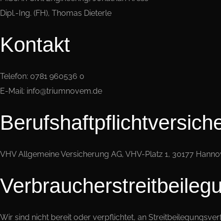
Dipl.-Ing. (FH), Thomas Dieterle
Kontakt
Telefon: 0781 960536 0
E-Mail: info@triumnovem.de
Berufshaftpflichtversich
VHV Allgemeine Versicherung AG, VHV-Platz 1, 30177 Hanno
Verbraucher­streit­beileg
Wir sind nicht bereit oder verpflichtet, an Streitbeilegungsv