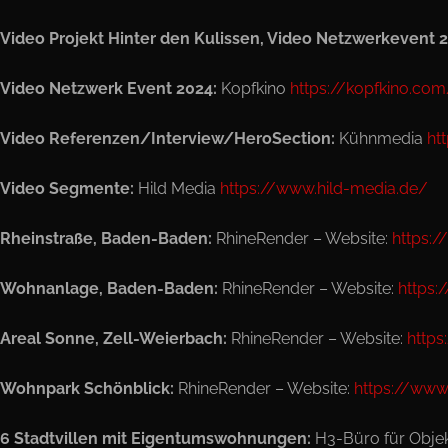
Video Projekt Hinter den Kulissen, Video Netzwerkevent 2
Video Netzwerk Event 2024:
Kopfkino
https://kopfkino.co
Video Referenzen/Interview/HeroSection:
Kühnmedia
ht
Video Segmente:
Hild Media
https://www.hild-media.de/
Rheinstraße, Baden-Baden:
RhineRender – Website:
https:/
Wohnanlage, Baden-Baden:
RhineRender – Website:
https:
Areal Sonne, Zell-Weierbach:
RhineRender – Website:
https
Wohnpark Schönblick:
RhineRender – Website:
https://www
6 Stadtvillen mit Eigentumswohnungen:
H3-Büro für Objek