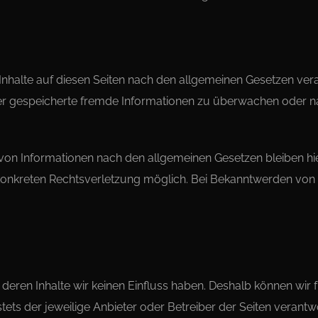
Inhalte auf diesen Seiten nach den allgemeinen Gesetzen vera
 oder gespeicherte fremde Informationen zu überwachen oder 
on Informationen nach den allgemeinen Gesetzen bleiben hie
er konkreten Rechtsverletzung möglich. Bei Bekanntwerden v
 deren Inhalte wir keinen Einfluss haben. Deshalb können wir 
stets der jeweilige Anbieter oder Betreiber der Seiten verantw