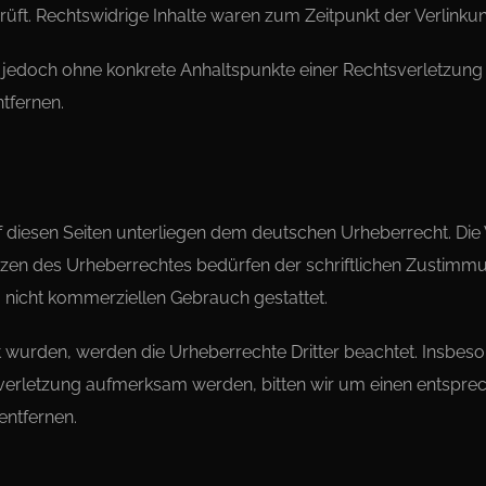
üft. Rechtswidrige Inhalte waren zum Zeitpunkt der Verlinkun
 ist jedoch ohne konkrete Anhaltspunkte einer Rechtsverletzu
tfernen.
uf diesen Seiten unterliegen dem deutschen Urheberrecht. Die 
en des Urheberrechtes bedürfen der schriftlichen Zustimmung
, nicht kommerziellen Gebrauch gestattet.
llt wurden, werden die Urheberrechte Dritter beachtet. Insbeso
tsverletzung aufmerksam werden, bitten wir um einen entspr
entfernen.